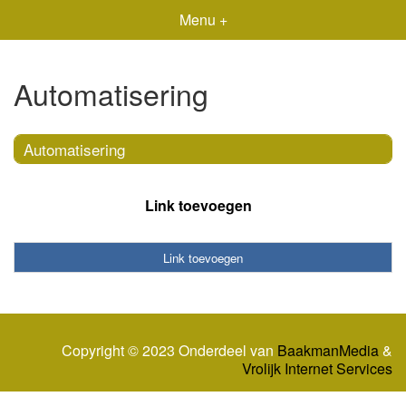
Menu +
Automatisering
Automatisering
Link toevoegen
Link toevoegen
Copyright © 2023 Onderdeel van
BaakmanMedia
&
Vrolijk Internet Services