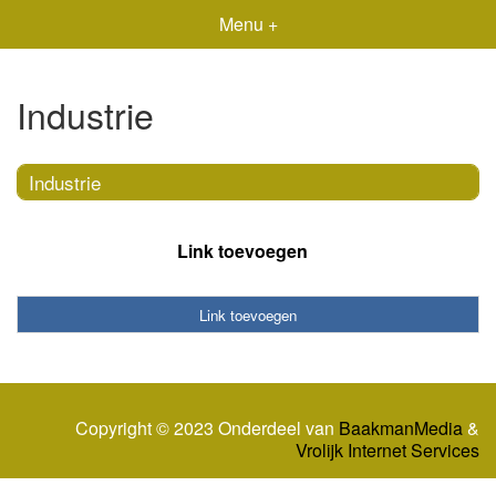
Menu +
Industrie
Industrie
Link toevoegen
Link toevoegen
Copyright © 2023 Onderdeel van
BaakmanMedia
&
Vrolijk Internet Services